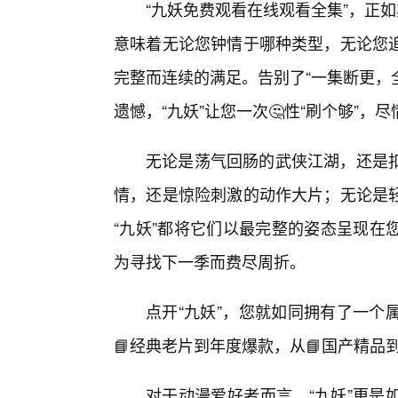
“九妖免费观看在线观看全集”，正
意味着无论您钟情于哪种类型，无论您
完整而连续的满足。告别了“一集断更，
遗憾，“九妖”让您一次🤔性“刷个够”
无论是荡气回肠的武侠江湖，还是
情，还是惊险刺激的动作大片；无论是
“九妖”都将它们以最完整的姿态呈现在
为寻找下一季而费尽周折。
点开“九妖”，您就如同拥有了一个
📘经典老片到年度爆款，从📘国产精品
对于动漫爱好者而言，“九妖”更是