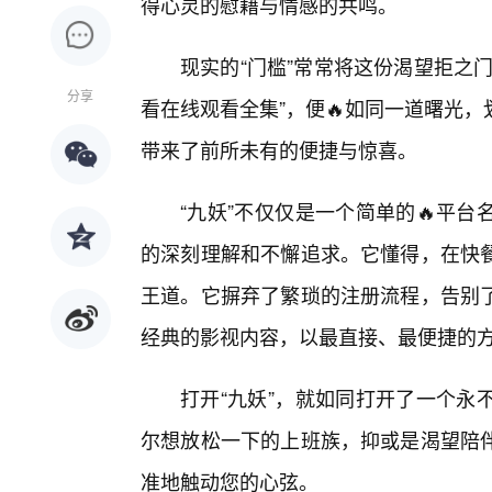
得心灵的慰藉与情感的共鸣。
现实的“门槛”常常将这份渴望拒之
分享
看在线观看全集”，便🔥如同一道曙光
带来了前所未有的便捷与惊喜。
“九妖”不仅仅是一个简单的🔥平
的深刻理解和不懈追求。它懂得，在快
王道。它摒弃了繁琐的注册流程，告别
经典的影视内容，以最直接、最便捷的
打开“九妖”，就如同打开了一个永
尔想放松一下的上班族，抑或是渴望陪
准地触动您的心弦。