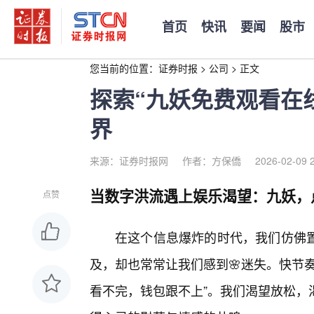
首页
快讯
要闻
股市
您当前的位置：
证券时报
>
公司
>
正文
探索“九妖免费观看在
界
来源：证券时报网
作者：方保僑
2026-02-09 
当数字洪流遇上娱乐渴望：九妖，
点赞
在这个信息爆炸的时代，我们仿佛
及，却也常常让我们感到🌸迷失。快节
看不完，钱包跟不上”。我们渴望放松，