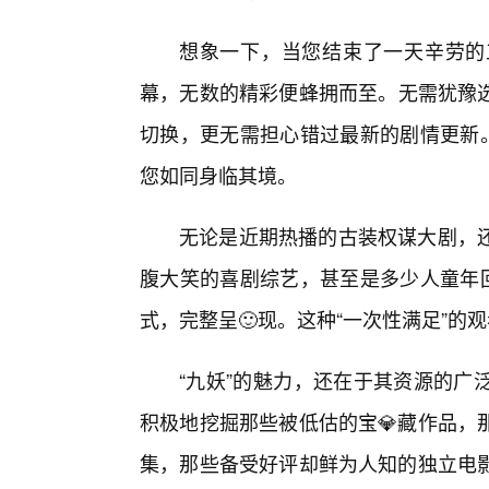
想象一下，当您结束了一天辛劳的
幕，无数的精彩便蜂拥而至。无需犹豫选
切换，更无需担心错过最新的剧情更新。
您如同身临其境。
无论是近期热播的古装权谋大剧，
腹大笑的喜剧综艺，甚至是多少人童年回
式，完整呈🙂现。这种“一次性满足”
“九妖”的魅力，还在于其资源的广
积极地挖掘那些被低估的宝💎藏作品，
集，那些备受好评却鲜为人知的独立电