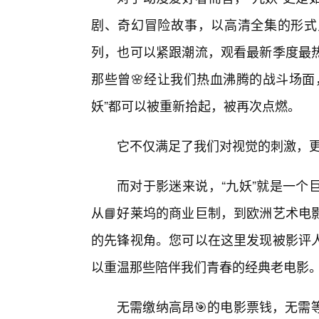
剧、奇幻冒险故事，以高清全集的形式
列，也可以紧跟潮流，观看最新季度最
那些曾🌸经让我们热血沸腾的战斗场面
妖”都可以被重新拾起，被再次点燃。
它不仅满足了我们对视觉的刺激，更
而对于影迷来说，“九妖”就是一个
从📘好莱坞的商业巨制，到欧洲艺术电
的先锋视角。您可以在这里发现被影评
以重温那些陪伴我们青春的经典老电影
无需缴纳高昂🎯的电影票钱，无需