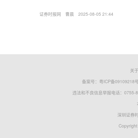
证券时报网
曹晨
2025-08-05 21:44
关
备案号：
粤ICP备09109218
违法和不良信息举报电话：0755-83
深圳证券
Copyright